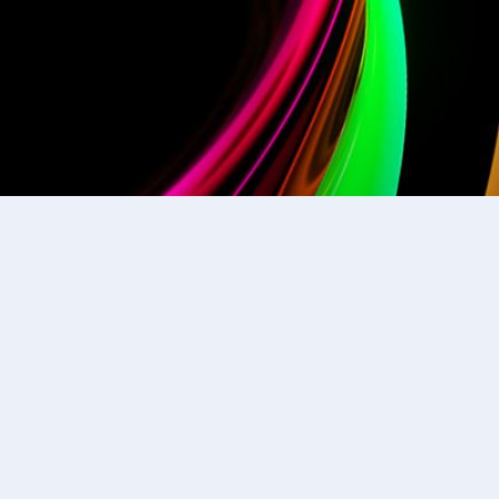
Bağlantılar
Çerez Politikası
H