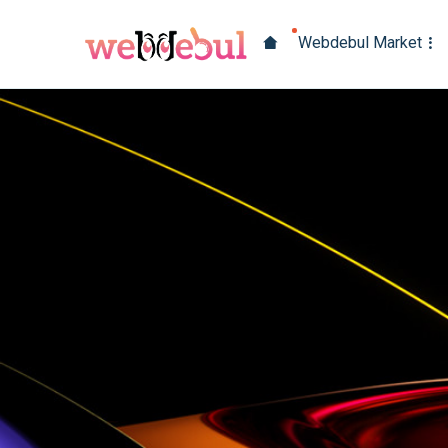
Webdebul Market