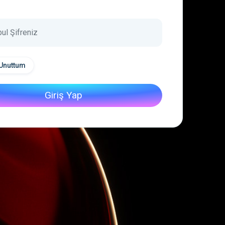
 Unuttum
Giriş Yap