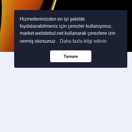
Hizmetlerimizden en iyi şekilde
faydalanabilmeniz için çerezler kullanıyoruz.
market.webdebul.net kullanarak çerezlere izin
vermiş olursunuz .
Daha fazla bilgi edinin
Tamam
Sayfalar
Kategoriler
akkımızda
Facebook