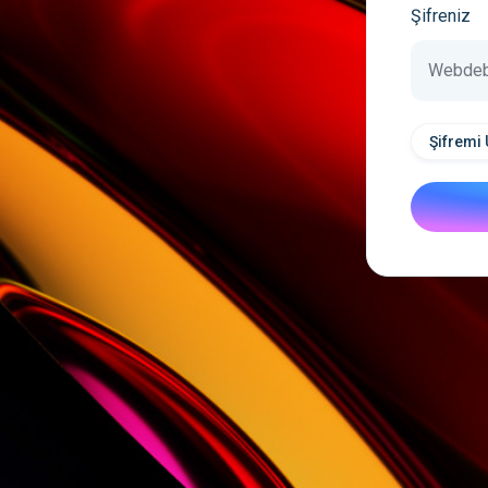
Şifreniz
Şifremi