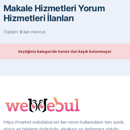
Makale Hizmetleri Yorum
Hizmetleri İlanları
Toplam:
0
ilan mevcut.
Seçtiğiniz kategoride henüz ilan kaydı bulunmuyor.
https://market.webdebul.net ilan veren kullanıcıların tüm içerik,
görüş ve bilgilerin doğruluğu, eksiksiz ve değişmez olduğu,