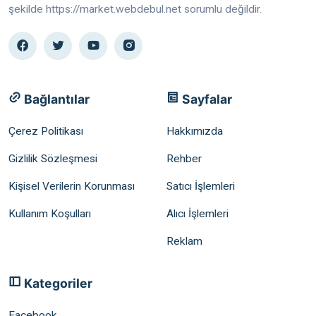
şekilde https://market.webdebul.net sorumlu değildir.
Bağlantılar
Sayfalar
Çerez Politikası
Hakkımızda
Gizlilik Sözleşmesi
Rehber
Kişisel Verilerin Korunması
Satıcı İşlemleri
Kullanım Koşulları
Alıcı İşlemleri
Reklam
Kategoriler
Facebook