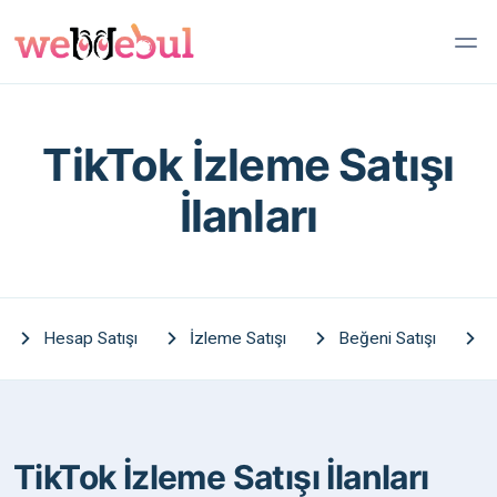
TikTok İzleme Satışı
İlanları
Hesap Satışı
İzleme Satışı
Beğeni Satışı
T
TikTok İzleme Satışı İlanları