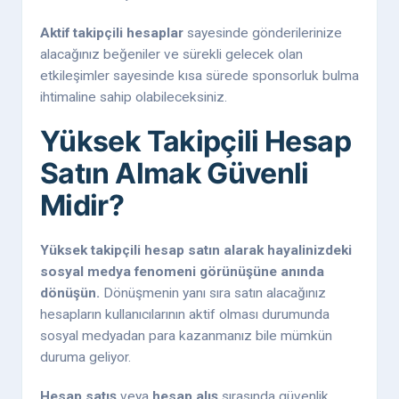
Aktif takipçili hesaplar
sayesinde gönderilerinize
alacağınız beğeniler ve sürekli gelecek olan
etkileşimler sayesinde kısa sürede sponsorluk bulma
ihtimaline sahip olabileceksiniz.
Yüksek Takipçili Hesap
Satın Almak Güvenli
Midir?
Yüksek takipçili hesap satın alarak hayalinizdeki
sosyal medya fenomeni görünüşüne anında
dönüşün.
Dönüşmenin yanı sıra satın alacağınız
hesapların kullanıcılarının aktif olması durumunda
sosyal medyadan para kazanmanız bile mümkün
duruma geliyor.
Hesap satış
veya
hesap alış
sırasında güvenlik