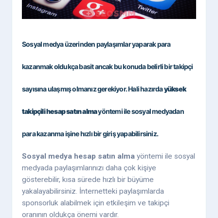
Sosyal medya üzerinden paylaşımlar yaparak para
kazanmak oldukça basit ancak bu konuda belirli bir takipçi
sayısına ulaşmış olmanız gerekiyor. Hali hazırda
yüksek
takipçili hesap satın alma
yöntemi ile sosyal medyadan
para kazanma işine hızlı bir giriş yapabilirsiniz.
Sosyal medya hesap satın alma
yöntemi ile sosyal
medyada paylaşımlarınızı daha çok kişiye
gösterebilir, kısa sürede hızlı bir büyüme
yakalayabilirsiniz. İnternetteki paylaşımlarda
sponsorluk alabilmek için etkileşim ve takipçi
oranının oldukça önemi vardır.