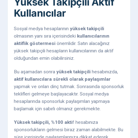
Yüksek Takipçili Aktif
Kullanıcılar
Sosyal medya hesaplarının
yüksek takipçili
olmasının yanı sıra içerisindeki
kullanıcılarının
aktiflik göstermesi
önemlidir. Satın alacağınız
yüksek takipçili hesapların kullanıcılarının da aktif
olduğundan emin olabilirsiniz.
Bu aşamadan sonra
yüksek takipçili
hesabınızda,
aktif kullanıcılara sürekli olarak paylaşımlar
yapmak ve onları dinç tutmak. Sonrasında sponsorluk
teklifleri gelmeye başlayacaktır. Sosyal medya
hesaplarında sponsorluk paylaşımları yapmaya
başlamak için sabırlı olmanız gerekmekte.
Yüksek takipçili, %100 akti
f hesabınıza
sponsorlukların gelmesi biraz zaman alabilmekte. Bu
süre içerisinde paylaşımlarınıza dikkat ederek