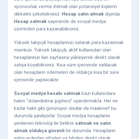
sponsorluk verme ihtimali olan potansiyel kişilerin
dikkatini çekebilirsiniz.
Hesap satın almak
dışında
Hesap satmak
sayesinde de sosyal medya
üzerinden para kazanabilirsiniz.
Yüksek takipçili hesaplarınızı satarak para kazanmak
mümkün. Yüksek takipçili, aktif kullanıcıları olan
hesaplarınızı ilan sayfasına yükleyerek direkt olarak
satışa koyabilirsiniz. Kısa süre içerisinde satılacak
olan hesapların ödemeleri de oldukça kısa bir süre
içerisinde yapılacaktır.
Sosyal medya hesabı satmak
bazı kullanıcılara
halen “dolandırılma şüphesi” uyandırmakta. Her ne
kadar haklı gibi görünüyor olsalar da maalesef bu
durumda yanılıyorlar. Sosyal medya hesaplarını
yenilenen teknoloji ile birlikte
satmak ve satın
almak
oldukça güvenli
bir durumda. Hesapların
satışı ardından şifreleri ve bilgileri direkt olarak