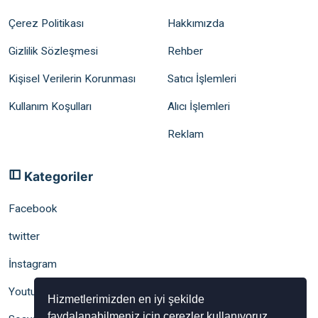
Çerez Politikası
Hakkımızda
Gizlilik Sözleşmesi
Rehber
Kişisel Verilerin Korunması
Satıcı İşlemleri
Kullanım Koşulları
Alıcı İşlemleri
Reklam
Kategoriler
Facebook
twitter
İnstagram
Youtube
Hizmetlerimizden en iyi şekilde
faydalanabilmeniz için çerezler kullanıyoruz.