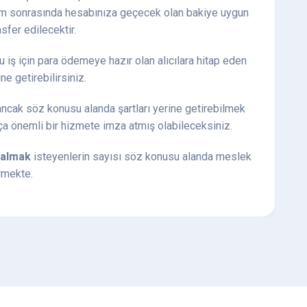
alım sonrasında hesabınıza geçecek olan bakiye uygun
fer edilecektir.
u iş için para ödemeye hazır olan alıcılara hitap eden
ne getirebilirsiniz.
ncak söz konusu alanda şartları yerine getirebilmek
kça önemli bir hizmete imza atmış olabileceksiniz.
 almak
isteyenlerin sayısı söz konusu alanda meslek
ermekte.