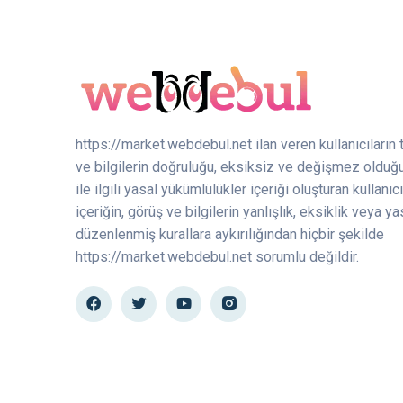
https://market.webdebul.net ilan veren kullanıcıların 
ve bilgilerin doğruluğu, eksiksiz ve değişmez olduğ
ile ilgili yasal yükümlülükler içeriği oluşturan kullanıcı
içeriğin, görüş ve bilgilerin yanlışlık, eksiklik veya ya
düzenlenmiş kurallara aykırılığından hiçbir şekilde
https://market.webdebul.net sorumlu değildir.