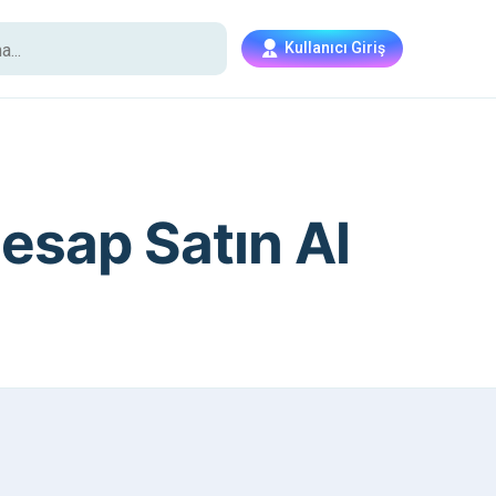
Kullanıcı Giriş
esap Satın Al