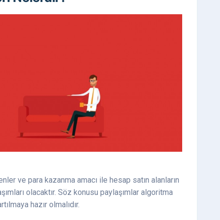
enler ve para kazanma amacı ile hesap satın alanların
ımları olacaktır. Söz konusu paylaşımlar algoritma
rtılmaya hazır olmalıdır.