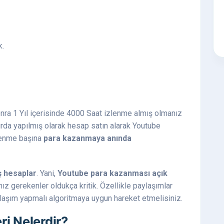
k.
a 1 Yıl içerisinde 4000 Saat izlenme almış olmanız
rda yapılmış olarak hesap satın alarak Youtube
lenme başına
para kazanmaya anında
ş hesaplar
. Yani,
Youtube para kazanması açık
z gerekenler oldukça kritik. Özellikle paylaşımlar
laşım yapmalı algoritmaya uygun hareket etmelisiniz.
ri Nelerdir?