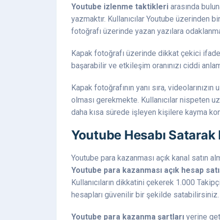
Youtube izlenme taktikleri
arasında buluna
yazmaktır. Kullanıcılar Youtube üzerinden b
fotoğrafı üzerinde yazan yazılara odaklanma
Kapak fotoğrafı üzerinde dikkat çekici ifade
başarabilir ve etkileşim oranınızı ciddi anlamd
Kapak fotoğrafının yanı sıra, videolarınızın 
olması gerekmekte. Kullanıcılar nispeten 
daha kısa sürede işleyen kişilere kayma ko
Youtube Hesabı Satarak
Youtube para kazanması açık kanal satın alm
Youtube para kazanması açık hesap satı
Kullanıcıların dikkatini çekerek 1.000 Takip
hesapları güvenilir bir şekilde satabilirsiniz.
Youtube para kazanma şartları
yerine geti