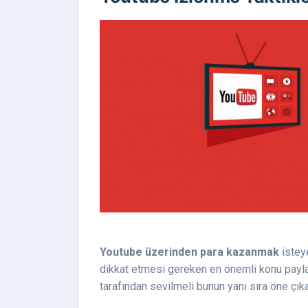
Youtube üzerinden para kazanmak
istey
dikkat etmesi gereken en önemli konu paylaş
tarafından sevilmeli bunun yanı sıra öne çıka