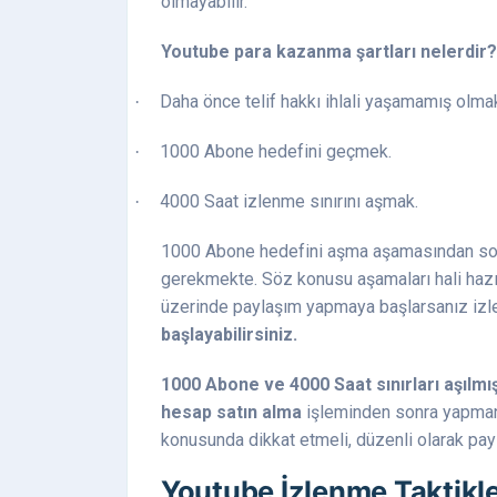
olmayabilir.
Youtube para kazanma şartları nelerdir?
Daha önce telif hakkı ihlali yaşamamış olma
·
1000 Abone hedefini geçmek.
·
4000 Saat izlenme sınırını aşmak.
·
1000 Abone hedefini aşma aşamasından sonr
gerekmekte. Söz konusu aşamaları hali hazı
üzerinde paylaşım yapmaya başlarsanız iz
başlayabilirsiniz.
1000 Abone ve 4000 Saat sınırları aşılmı
hesap satın alma
işleminden sonra yapmanı
konusunda dikkat etmeli, düzenli olarak pay
Youtube İzlenme Taktikle