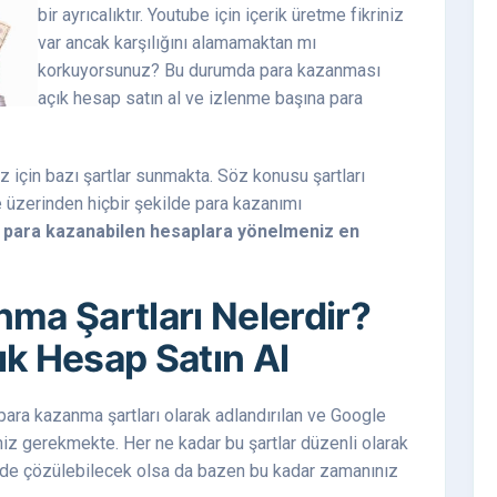
bir ayrıcalıktır. Youtube için içerik üretme fikriniz
var ancak karşılığını alamamaktan mı
korkuyorsunuz? Bu durumda para kazanması
açık hesap satın al ve izlenme başına para
için bazı şartlar sunmakta. Söz konusu şartları
e üzerinden hiçbir şekilde para kazanımı
a
para kazanabilen hesaplara yönelmeniz en
ma Şartları Nelerdir?
k Hesap Satın Al
para kazanma şartları olarak adlandırılan ve Google
eniz gerekmekte. Her ne kadar bu şartlar düzenli olarak
nde çözülebilecek olsa da bazen bu kadar zamanınız