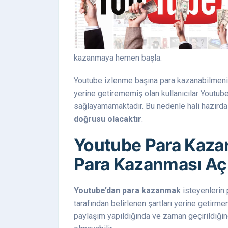
kazanmaya hemen başla.
Youtube izlenme başına para kazanabilmeniz 
yerine getirememiş olan kullanıcılar Youtub
sağlayamamaktadır. Bu nedenle hali hazırd
doğrusu olacaktır
.
Youtube Para Kazan
Para Kazanması Açı
Youtube’dan para kazanmak
isteyenlerin 
tarafından belirlenen şartları yerine getirm
paylaşım yapıldığında ve zaman geçirildiği