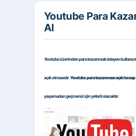
Youtube Para Kaza
Al
Youtube üzerinden para kazanmak isteyen kullanıcı
açık olmasıdır.
Youtube para kazanması açık hesap s
yaşamadan geçmeniz için yeterli olacaktır.