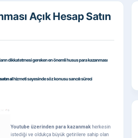
nması Açık Hesap Satın
ların dikkat etmesi gereken en önemli husus para kazanması
atın al
hizmeti sayesinde söz konusu sancılı süreci
Youtube üzerinden para kazanmak
herkesin
istediği ve oldukça büyük getirilere sahip olan