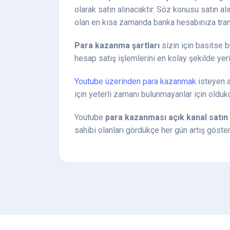
olarak satın alınacaktır. Söz konusu satın 
olan en kısa zamanda banka hesabınıza trans
Para kazanma şartları
sizin için basitse b
hesap satış işlemlerini en kolay şekilde yeri
Youtube üzerinden para kazanmak
isteyen a
için yeterli zamanı bulunmayanlar için oldu
Youtube
para kazanması açık kanal satın
sahibi olanları gördükçe her gün artış göst