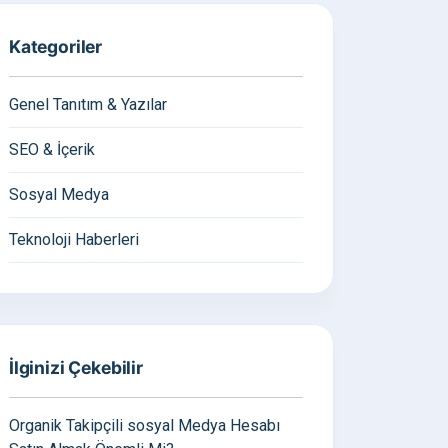
Kategoriler
Genel Tanıtım & Yazılar
SEO & İçerik
Sosyal Medya
Teknoloji Haberleri
İlginizi Çekebilir
Organik Takipçili sosyal Medya Hesabı