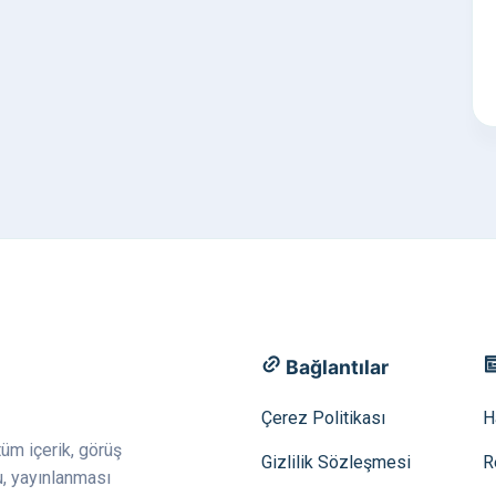
Bağlantılar
Çerez Politikası
H
tüm içerik, görüş
Gizlilik Sözleşmesi
R
u, yayınlanması