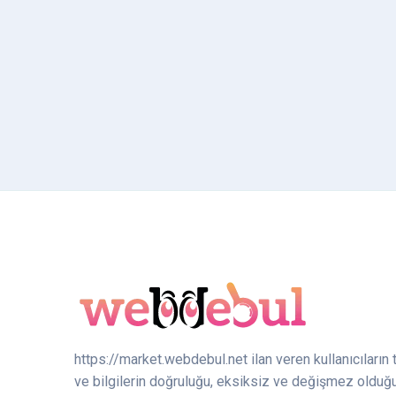
https://market.webdebul.net ilan veren kullanıcıların 
ve bilgilerin doğruluğu, eksiksiz ve değişmez olduğ