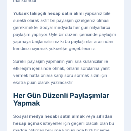
mahkûmdur.
Yüksek takipçili hesap satın alımı
yapsanız bile
sürekli olarak aktif bir paylaşım çizelgeniz olması
gerekmekte. Sosyal medyada her gün milyarlarca
paylaşım yapılıyor. Öyle bir düzen içerisinde paylaşım
yapmaya başlamalısınız ki bu paylaşımlar arasından
kendinizi sıyırarak yükselişe geçebilesiniz.
Sürekli paylaşım yapmanın yanı sıra kullanıcılar ile
etkileşim içerisinde olmak, onların sorularına yanıt
vermek hatta onlara karşı soru sormak sizin için
ekstra puan olarak yazılacaktır.
Her Gün Düzenli Paylaşımlar
Yapmak
Sosyal medya hesabı satın almak
veya
sıfırdan
hesap açmak
isteyenler için geçerli olacak olan bu
madde. Sıfırdan büyüme konusunda hızlı bir ivme