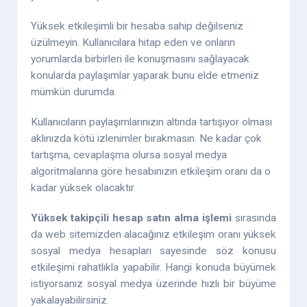
Yüksek etkileşimli bir hesaba sahip değilseniz
üzülmeyin. Kullanıcılara hitap eden ve onların
yorumlarda birbirleri ile konuşmasını sağlayacak
konularda paylaşımlar yaparak bunu elde etmeniz
mümkün durumda.
Kullanıcıların paylaşımlarınızın altında tartışıyor olması
aklınızda kötü izlenimler bırakmasın. Ne kadar çok
tartışma, cevaplaşma olursa sosyal medya
algoritmalarına göre hesabınızın etkileşim oranı da o
kadar yüksek olacaktır.
Yüksek takipçili hesap satın alma işlemi
sırasında
da web sitemizden alacağınız etkileşim oranı yüksek
sosyal medya hesapları sayesinde söz konusu
etkileşimi rahatlıkla yapabilir. Hangi konuda büyümek
istiyorsanız sosyal medya üzerinde hızlı bir büyüme
yakalayabilirsiniz.