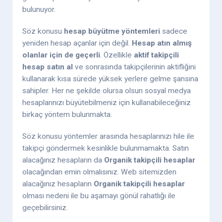
bulunuyor.
Söz konusu
hesap büyütme yöntemleri
sadece
yeniden hesap açanlar için değil.
Hesap atın almış
olanlar için de geçerli
. Özellikle
aktif takipçili
hesap satın al
ve sonrasında takipçilerinin aktifliğini
kullanarak kısa sürede yüksek yerlere gelme şansına
sahipler. Her ne şekilde olursa olsun sosyal medya
hesaplarınızı büyütebilmeniz için kullanabileceğiniz
birkaç yöntem bulunmakta.
Söz konusu yöntemler arasında hesaplarınızı hile ile
takipçi göndermek kesinlikle bulunmamakta. Satın
alacağınız hesapların da
Organik takipçili hesaplar
olacağından emin olmalısınız. Web sitemizden
alacağınız hesapların
Organik takipçili hesaplar
olması nedeni ile bu aşamayı gönül rahatlığı ile
geçebilirsiniz.