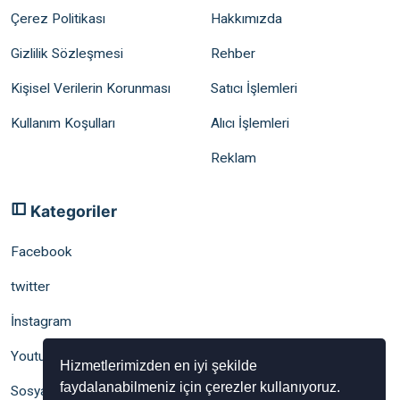
Çerez Politikası
Hakkımızda
Gizlilik Sözleşmesi
Rehber
Kişisel Verilerin Korunması
Satıcı İşlemleri
Kullanım Koşulları
Alıcı İşlemleri
Reklam
Kategoriler
Facebook
twitter
İnstagram
Youtube
Hizmetlerimizden en iyi şekilde
faydalanabilmeniz için çerezler kullanıyoruz.
Sosyal Medya